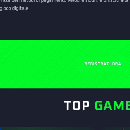
ofitta dei metodi di pagamento veloci e sicuri, e unisciti al
gioco digitale.
REGISTRATI ORA
TOP
GAM