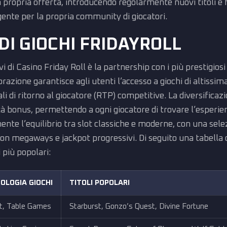
 propria offerta, introducendo regolarmente nuovi titoli e
ente per la propria community di giocatori.
DI GIOCHI FRIDAYROLL
vi di Casino Friday Roll è la partnership con i più prestigios
azione garantisce agli utenti l’accesso a giochi di altissim
i di ritorno al giocatore (RTP) competitive. La diversificazi
lità bonus, permettendo a ogni giocatore di trovare l’esperien
nte l’equilibrio tra slot classiche e moderne, con una selezio
on megaways e jackpot progressivi. Di seguito una tabella co
i più popolari:
POLOGIA GIOCHI
TITOLI POPOLARI
t, Table Games
Starburst, Gonzo’s Quest, Divine Fortune