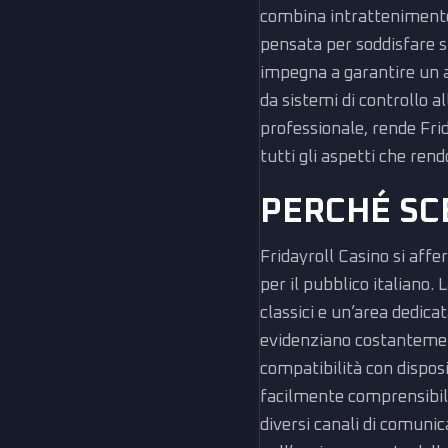
combina intrattenimento 
pensata per soddisfare sia
impegna a garantire un a
da sistemi di controllo al
professionale, rende Fri
tutti gli aspetti che ren
PERCHÉ SC
Fridayroll Casino si aff
per il pubblico italiano.
classici e un’area dedicat
evidenziano costantement
compatibilità con disposi
facilmente comprensibili
diversi canali di comuni