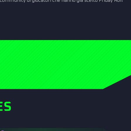
la community di giocatori che hanno già scelto Friday Roll
ES