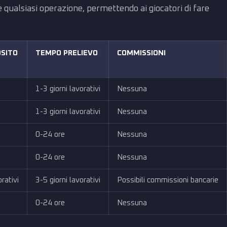
 qualsiasi operazione, permettendo ai giocatori di fare
SITO
TEMPO PRELIEVO
COMMISSIONI
1-3 giorni lavorativi
Nessuna
1-3 giorni lavorativi
Nessuna
0-24 ore
Nessuna
0-24 ore
Nessuna
orativi
3-5 giorni lavorativi
Possibili commissioni bancarie
0-24 ore
Nessuna