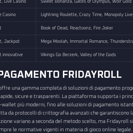
t, Live Casino
Sweet Bonanza, Gates of Olympus, Wolf Gold
e Casino
Lightning Roulette, Crazy Time, Monopoly Live
t
Book of Dead, Reactoonz, Fire Joker
t, Jackpot
Mega Moolah, Immortal Romance, Thunderstru
t innovative
Vikings Go Berzerk, Valley of the Gods
 PAGAMENTO FRIDAYROLL
 offre una gamma completa di soluzioni di pagamento progetta
pide, sicure e trasparenti. La piattaforma supporta i princi
i e-wallet più moderni, fino alle soluzioni di pagamento is
ta da protocolli di crittografia avanzati che garantiscono l
razione variano a seconda del metodo scelto, ma Fridayroll 
mpre le normative vigenti in materia di gioco online legale. 