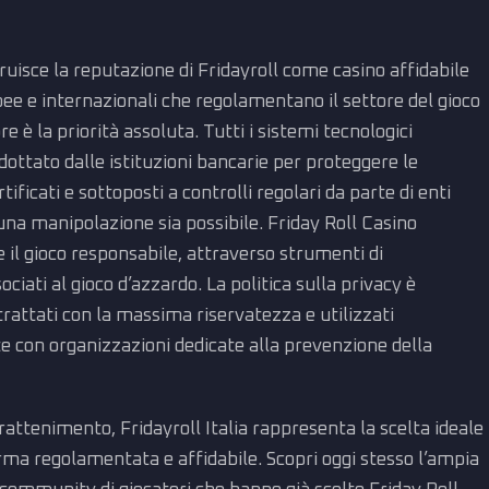
uisce la reputazione di Fridayroll come casino affidabile
ee e internazionali che regolamentano il settore del gioco
 è la priorità assoluta. Tutti i sistemi tecnologici
dottato dalle istituzioni bancarie per proteggere le
tificati e sottoposti a controlli regolari da parte di enti
suna manipolazione sia possibile. Friday Roll Casino
l gioco responsabile, attraverso strumenti di
ociati al gioco d’azzardo. La politica sulla privacy è
rattati con la massima riservatezza e utilizzati
te con organizzazioni dedicate alla prevenzione della
rattenimento, Fridayroll Italia rappresenta la scelta ideale
orma regolamentata e affidabile. Scopri oggi stesso l’ampia