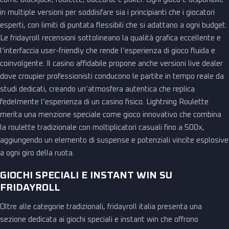
in multiple versioni per soddisfare sia i principianti che i giocatori
esperti, con limiti di puntata flessibili che si adattano a ogni budget.
Le fridayroll recensioni sottolineano la qualità grafica eccellente e
l’interfaccia user-friendly che rende l’esperienza di gioco fluida e
coinvolgente. Il casino affidabile propone anche versioni live dealer
dove croupier professionisti conducono le partite in tempo reale da
studi dedicati, creando un’atmosfera autentica che replica
fedelmente l’esperienza di un casino fisico. Lightning Roulette
merita una menzione speciale come gioco innovativo che combina
la roulette tradizionale con moltiplicatori casuali fino a 500x,
aggiungendo un elemento di suspense e potenziali vincite esplosive
a ogni giro della ruota.
GIOCHI SPECIALI E INSTANT WIN SU
FRIDAYROLL
Oltre alle categorie tradizionali, fridayroll italia presenta una
sezione dedicata ai giochi speciali e instant win che offrono