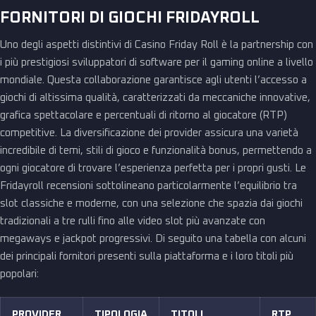
FORNITORI DI GIOCHI FRIDAYROLL
Uno degli aspetti distintivi di Casino Friday Roll è la partnership con
i più prestigiosi sviluppatori di software per il gaming online a livello
mondiale. Questa collaborazione garantisce agli utenti l’accesso a
giochi di altissima qualità, caratterizzati da meccaniche innovative,
grafica spettacolare e percentuali di ritorno al giocatore (RTP)
competitive. La diversificazione dei provider assicura una varietà
incredibile di temi, stili di gioco e funzionalità bonus, permettendo a
ogni giocatore di trovare l’esperienza perfetta per i propri gusti. Le
Fridayroll recensioni sottolineano particolarmente l’equilibrio tra
slot classiche e moderne, con una selezione che spazia dai giochi
tradizionali a tre rulli fino alle video slot più avanzate con
megaways e jackpot progressivi. Di seguito una tabella con alcuni
dei principali fornitori presenti sulla piattaforma e i loro titoli più
popolari:
PROVIDER
TIPOLOGIA
TITOLI
RTP