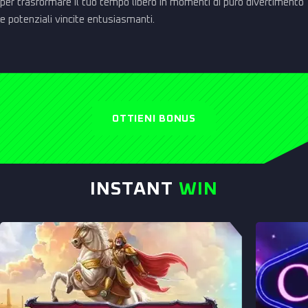
per trasformare il tuo tempo libero in momenti di puro divertimento
e potenziali vincite entusiasmanti.
OTTIENI BONUS
INSTANT
WIN