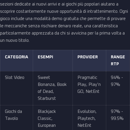
sezioni dedicate ai nuovi arrivi e ai giochi più popolari aiutano a
scoprire costantemente nuove opportunità di intrattenimento. Ogni
gioco include una modalità demo gratuita che permette di provare
le meccaniche senza rischiare denaro reale, una caratteristica
particolarmente apprezzata da chi si avvicina per la prima volta a
un nuovo titolo.
CATEGORIA
ESEMPI
PROVIDER
RANGE
RTP
Slot Video
Sweet
Pragmatic
94% -
Bonanza, Book
Play, Play’n
97%
of Dead,
GO, NetEnt
Starburst
Giochi da
Blackjack
Evolution,
97% -
Tavolo
Classic,
Playtech,
99.5%
European
NetEnt