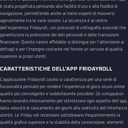
è stata progettata pensando alla facilità d’uso e alla fluidità di
navigazione, permettendo anche ai meno esperti di muoversi
agevolmente tra le varie sezioni. La sicurezza è al centro
dell’esperienza Fridayroll, con protocolli di crittografia avanzati che
garantiscono la protezione dei dati personali e delle transazioni
finanziarie. Questo casino affidabile si distingue per l’attenzione ai
dettagli e per l’impegno costante nel fornire un servizio di qualità
superiore ai propri utenti.
CARATTERISTICHE DELL’APP FRIDAYROLL
L’applicazione Fridayroll casino si caratterizza per una serie di
funzionalità pensate per rendere l’esperienza di gioco sicuro online
quanto più coinvolgente e soddisfacente possibile. Gli sviluppatori
hanno lavorato intensamente per ottimizzare ogni aspetto dell’app,
dalla velocità di caricamento dei giochi alla reattività dell’interfaccia
utente. Le Friday roll recensioni sottolineano frequentemente la
qualità grafica superiore e la stabilità della connessione, elementi