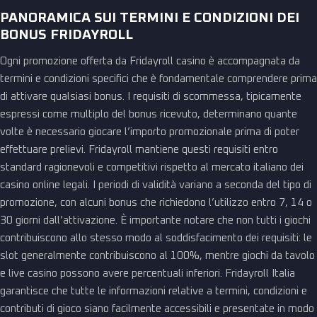
PANORAMICA SUI TERMINI E CONDIZIONI DEI
BONUS FRIDAYROLL
Ogni promozione offerta da Fridayroll casino è accompagnata da
termini e condizioni specifici che è fondamentale comprendere prima
di attivare qualsiasi bonus. I requisiti di scommessa, tipicamente
espressi come multiplo del bonus ricevuto, determinano quante
volte è necessario giocare l’importo promozionale prima di poter
effettuare prelievi. Fridayroll mantiene questi requisiti entro
standard ragionevoli e competitivi rispetto al mercato italiano dei
casino online legali. I periodi di validità variano a seconda del tipo di
promozione, con alcuni bonus che richiedono l’utilizzo entro 7, 14 o
30 giorni dall’attivazione. È importante notare che non tutti i giochi
contribuiscono allo stesso modo al soddisfacimento dei requisiti: le
slot generalmente contribuiscono al 100%, mentre giochi da tavolo
e live casino possono avere percentuali inferiori. Fridayroll Italia
garantisce che tutte le informazioni relative a termini, condizioni e
contributi di gioco siano facilmente accessibili e presentate in modo