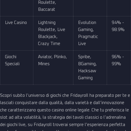
Roulette,
Baccarat
Live Casino
Lightning
Evolution
94% -
Roulette, Live
Gaming,
98.9%
Blackjack,
Pragmatic
Crazy Time
Live
Giochi
Aviator, Plinko,
Spribe,
96% -
Speciali
Mines
BGaming,
99%
Hacksaw
Gaming
Scopri subito l’universo di giochi che Fridayroll ha preparato per te e
lasciati conquistare dalla qualità, dalla varietà e dall’innovazione
che caratterizzano questo casino online legale. Che tu preferisca le
slot ad alta volatilità, la strategia dei tavoli classici o l’adrenalina
dei giochi live, su Fridayroll troverai sempre l’esperienza perfetta