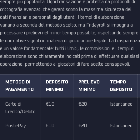
sempre più popolarità. Ogni transazione è protetta da protocolli di
crittografia avanzati che garantiscono la massima sicurezza dei
dati finanziari e personali degli utenti. I tempi di elaborazione
variano a seconda del metodo scelto, ma Fridayroll si impegna a
processare i prelievi nel minor tempo possibile, rispettando sempre
le normative vigenti in materia di gioco online legale. La trasparenza
è un valore fondamentale: tutti i limiti, le commissioni e i tempi di
elaborazione sono chiaramente indicati prima di effettuare qualsiasi
operazione, permettendo ai giocatori di fare scelte consapevoli.
METODO DI
DEPOSITO
PRELIEVO
TEMPO
PAGAMENTO
MINIMO
MINIMO
DEPOSITO
Carte di
€10
€20
Istantaneo
Credito/Debito
PostePay
€10
€20
Istantaneo