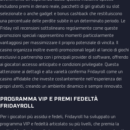
includono premi in denaro reale, pacchetti di giri gratuiti su slot
selezionate o anche gadget e bonus cashback che restituiscono
una percentuale delle perdite subite in un determinato periodo. Le
Friday roll recensioni sottolineano regolarmente come queste
promozioni speciali rappresentino momenti particolarmente
vantaggiosi per massimizzare il proprio potenziale di vincita. Il
casino organizza inoltre eventi promozionali legati al lancio di giochi
esclusivi o partnership con i principali provider di software, offrendo
ai giocatori accesso anticipato e condizioni privilegiate. Questa
attenzione ai dettagli e alla varietà conferma Fridayroll come un
casino affidabile che investe costantemente nell’esperienza dei
propri utenti, creando un ambiente dinamico e sempre rinnovato.
PROGRAMMA VIP E PREMI FEDELTÀ
FRIDAYROLL
Per i giocatori più assidui e fedeli, Fridayroll ha sviluppato un
programma VIP e fedeltà articolato su più livelli, che premia la